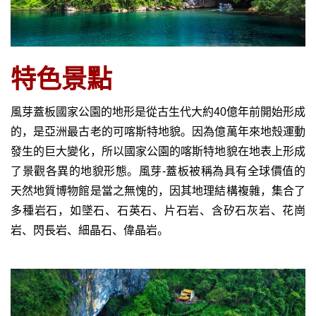
特色景
點
風芽蓋板國家公園的地形是從古生代大約40億年前開始形成
的，是亞洲最古老的可喀斯特地貌。因為億萬年來地殼運動
發生的巨大變化，所以國家公園的喀斯特地貌在地表上形成
了景觀各異的地貌形態。風芽-蓋板被稱為具有全球價值的
天然地質博物館是當之無愧的，因其地理結構複雜，集合了
多種岩石，如墜石、石英石、片石岩、含矽石灰岩、花崗
岩、閃長岩、細晶石、偉晶岩。