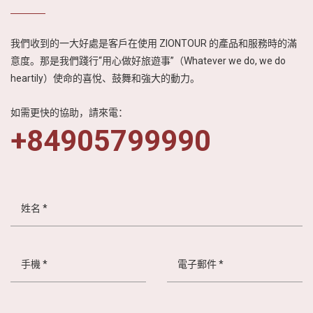
我們收到的一大好處是客戶在使用 ZIONTOUR 的產品和服務時的滿
意度。那是我們踐行“用心做好旅遊事”（Whatever we do, we do
heartily）使命的喜悅、鼓舞和強大的動力。
如需更快的協助，請來電：
+84905799990