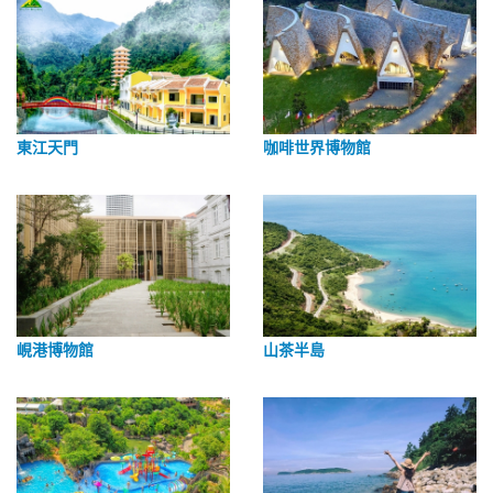
東江天門
咖啡世界博物館
峴港博物館
山茶半島