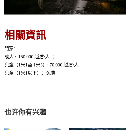
相關資訊
門票：
成人 : 150,000 越盾/人 ；
兒童（1米1至 1米3）: 70,000 越盾/人
兒童（1米1以下）：免費
也许你有兴趣