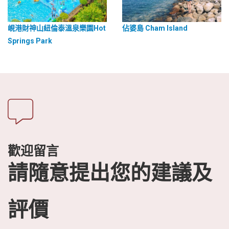
峴港財神山紐倫泰溫泉樂園Hot
佔婆島 Cham Island
Springs Park
歡迎留言
請隨意提出您的建議及
評價