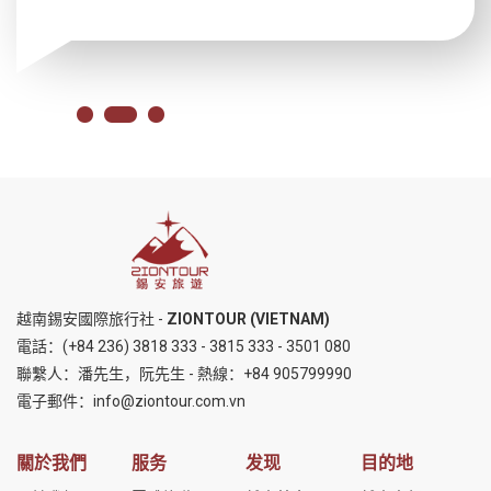
越南錫安國際旅行社 -
ZIONTOUR (VIETNAM)
電話：
(+84 236) 3818 333
-
3815 333
-
3501 080
聯繫人：潘先生，阮先生 - 熱線：
+84 905799990
電子郵件：
info@ziontour.com.vn
關於我們
服务
发现
目的地