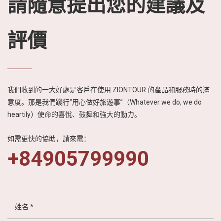
請隨意提出您的建議及
評價
我們收到的一大好處是客戶在使用 ZIONTOUR 的產品和服務時的滿
意度。那是我們踐行“用心做好旅遊事”（Whatever we do, we do
heartily）使命的喜悅、鼓舞和強大的動力。
如需更快的協助，請來電：
+84905799990