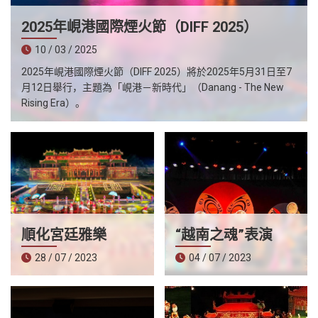
越
2025年峴港國際煙火節（DIFF 2025）
南
10 / 03 / 2025
LOCAL
旅
2025年峴港國際煙火節（DIFF 2025）將於2025年5月31日至7
行
月12日舉行，主題為「峴港－新時代」（Danang - The New
Rising Era）。
社
順化宮廷雅樂
“越南之魂”表演
28 / 07 / 2023
04 / 07 / 2023