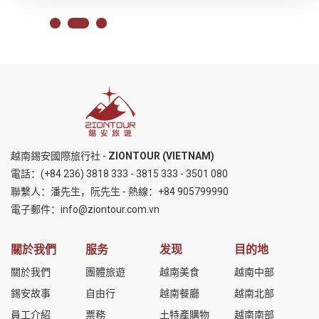
越南錫安國際旅行社 -
ZIONTOUR (VIETNAM)
電話：
(+84 236) 3818 333
-
3815 333
-
3501 080
聯繫人：潘先生，阮先生 - 熱線：
+84 905799990
電子郵件：
info@ziontour.com.vn
關於我們
服务
发现
目的地
關於我們
團體旅遊
越南美食
越南中部
錫安故事
自由行
越南餐廳
越南北部
員工介紹
票務
土特產購物
越南南部