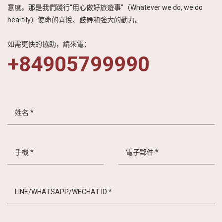
意度。那是我們踐行“用心做好旅遊事”（Whatever we do, we do
越
heartily）使命的喜悅、鼓舞和強大的動力。
南
LOCAL
如需更快的協助，請來電：
旅
+84905799990
行
社