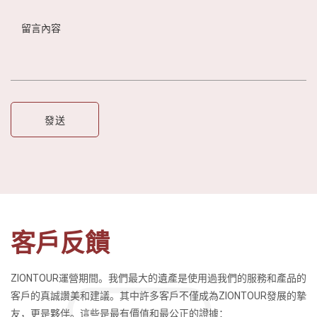
客戶反饋
ZIONTOUR運營期間。我們最大的遺產是使用過我們的服務和產品的
客戶的真誠讚美和建議。其中許多客戶不僅成為ZIONTOUR發展的摯
友，更是夥伴。這些是最有價值和最公正的證據：