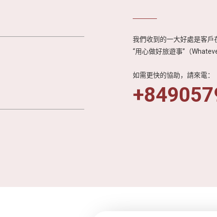
我們收到的一大好處是客戶在
“用心做好旅遊事”（Whateve
如需更快的協助，請來電：
+849057