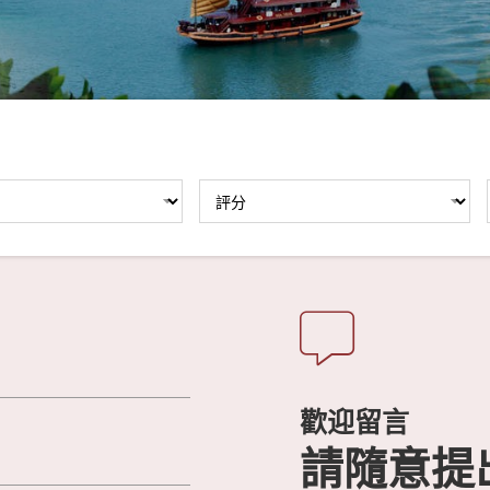
歡迎留言
請隨意提