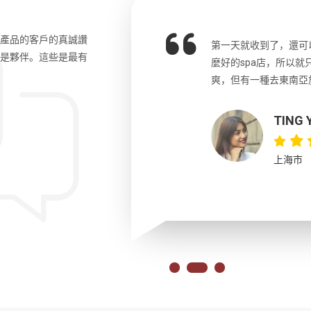
和產品的客戶的真誠讚
o先生，中文流利，詳細講解了許多歷
第一天就收到了，還可
更是夥伴。這些是最有
拿捏的剛好。另外團員們來自各國，都
麼好的spa店，所以
會。大力推薦這位導遊以及這個行程!!
爽，但有一種去東南亞
TING Y
上海市