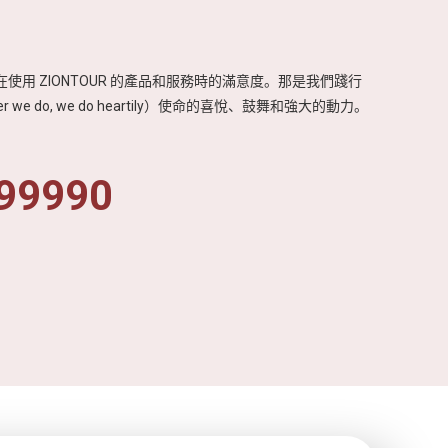
使用 ZIONTOUR 的產品和服務時的滿意度。那是我們踐行
r we do, we do heartily）使命的喜悅、鼓舞和強大的動力。
99990