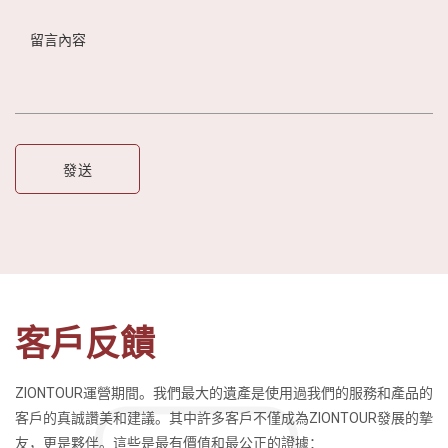
客戶反饋
ZIONTOUR運營期間。我們最大的遺產是使用過我們的服務和產品的
客戶的真誠讚美和建議。其中許多客戶不僅成為ZIONTOUR發展的摯
友，更是夥伴。這些是最有價值和最公正的證據：