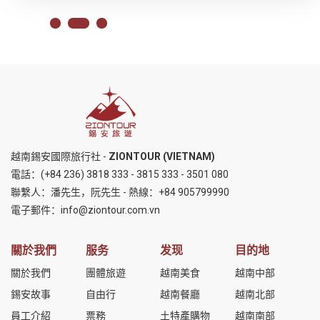
越南錫安國際旅行社 -
ZIONTOUR (VIETNAM)
電話：
(+84 236) 3818 333
-
3815 333
-
3501 080
聯繫人：潘先生，阮先生 - 熱線：
+84 905799990
電子郵件：
info@ziontour.com.vn
關於我們
服务
发现
目的地
關於我們
團體旅遊
越南美食
越南中部
錫安故事
自由行
越南餐廳
越南北部
員工介紹
票務
土特產購物
越南南部