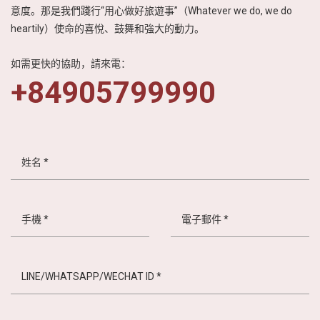
意度。那是我們踐行“用心做好旅遊事”（Whatever we do, we do
越
heartily）使命的喜悅、鼓舞和強大的動力。
南
LOCAL
如需更快的協助，請來電：
旅
+84905799990
行
社