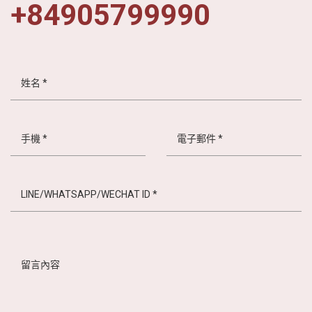
+84905799990