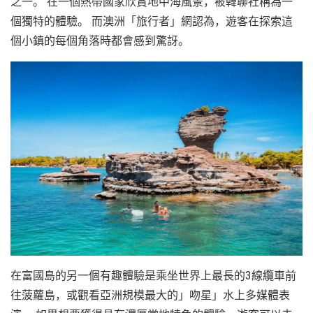
之一。 在一個熱帶國家欣賞地中海風景，被韓聯社稱為一
個獨特的體驗。 而澳洲「旅行者」網認為，遊客在探索這
個小鎮的每個角落時都會感到驚訝。
在富國島的另一個有趣體驗是乘坐世界上最長的3線纜車前
往菠蘿島，或觀看亞洲規模最大的」吻星」水上多媒體表