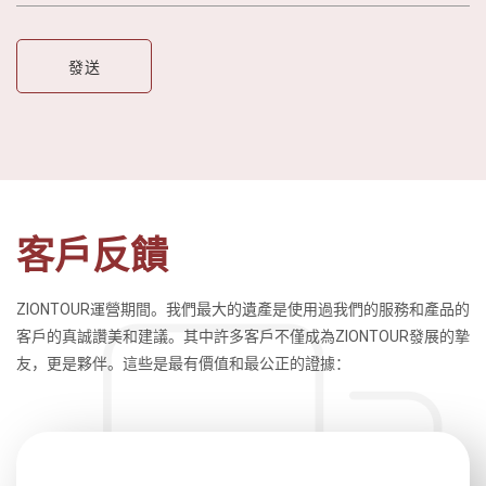
客戶反饋
ZIONTOUR運營期間。我們最大的遺產是使用過我們的服務和產品的
客戶的真誠讚美和建議。其中許多客戶不僅成為ZIONTOUR發展的摯
友，更是夥伴。這些是最有價值和最公正的證據：