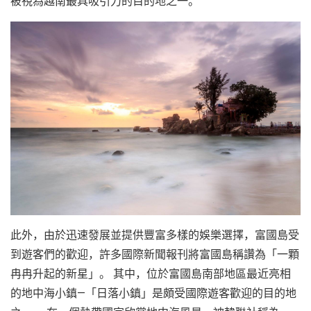
被視為越南最具吸引力的目的地之一。
此外，由於迅速發展並提供豐富多樣的娛樂選擇，富國島受
到遊客們的歡迎，許多國際新聞報刊將富國島稱讚為「一顆
冉冉升起的新星」。 其中，位於富國島南部地區最近亮相
的地中海小鎮—「日落小鎮」是頗受國際遊客歡迎的目的地