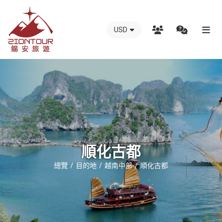
USD
越
南
錫
安
國
際
旅
行
順化古都
社
總覽
目的地
越南中部
順化古都
-
越
南
地
接