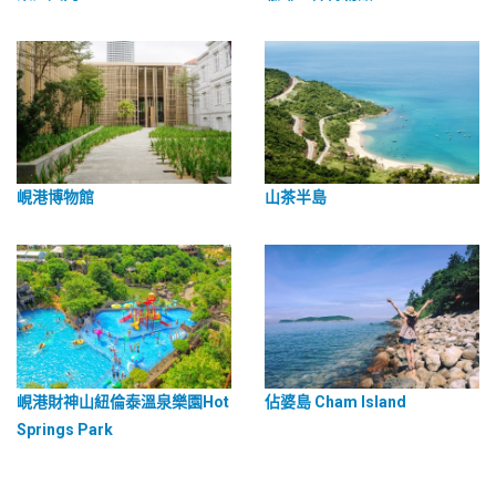
峴港博物館
山茶半島
峴港財神山紐倫泰溫泉樂園Hot
佔婆島 Cham Island
Springs Park