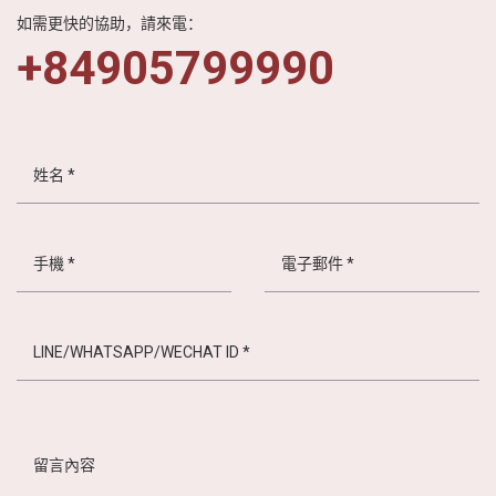
如需更快的協助，請來電：
+84905799990