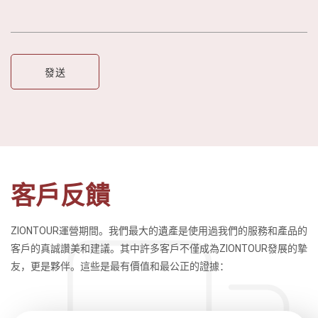
客戶反饋
ZIONTOUR運營期間。我們最大的遺產是使用過我們的服務和產品的
客戶的真誠讚美和建議。其中許多客戶不僅成為ZIONTOUR發展的摯
友，更是夥伴。這些是最有價值和最公正的證據：