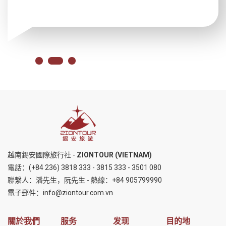
越南錫安國際旅行社 -
ZIONTOUR (VIETNAM)
電話：
(+84 236) 3818 333
-
3815 333
-
3501 080
聯繫人：潘先生，阮先生 - 熱線：
+84 905799990
電子郵件：
info@ziontour.com.vn
關於我們
服务
发现
目的地