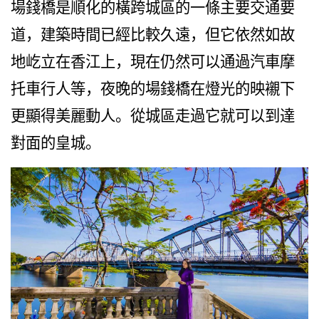
場錢橋是順化的橫跨城區的一條主要交通要
道，建築時間已經比較久遠，但它依然如故
地屹立在香江上，現在仍然可以通過汽車摩
托車行人等，夜晚的場錢橋在燈光的映襯下
更顯得美麗動人。從城區走過它就可以到達
對面的皇城。