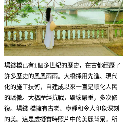
場錢橋已有1個多世紀的歷史，在古都經歷了
許多歷史的風風雨雨。大橋採用先進、現代
化的施工技術，自建成以來一直是順化人民
的驕傲。大橋歷經抗戰，毀壞嚴重，多次修
復。場錢 橋擁有古老、寧靜和令人印象深刻
的美。這是虛擬實時照片中的美麗背景。所