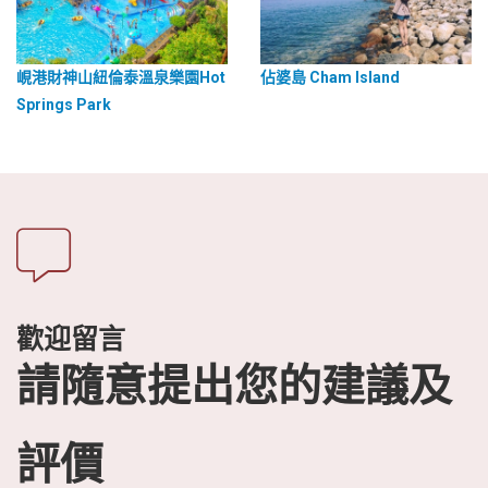
峴港財神山紐倫泰溫泉樂園Hot
佔婆島 Cham Island
Springs Park
歡迎留言
請隨意提出您的建議及
評價