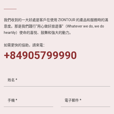
我們收到的一大好處是客戶在使用 ZIONTOUR 的產品和服務時的滿
意度。那是我們踐行“用心做好旅遊事”（Whatever we do, we do
heartily）使命的喜悅、鼓舞和強大的動力。
如需更快的協助，請來電：
+84905799990