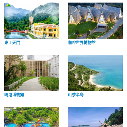
東江天門
咖啡世界博物館
峴港博物館
山茶半島