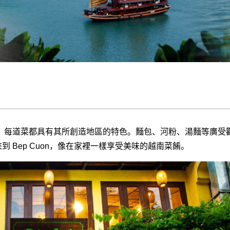
。每道菜都具有其所創造地區的特色。麵包、河粉、湯麵等廣受
到 Bep Cuon，像在家裡一樣享受美味的越南菜餚。