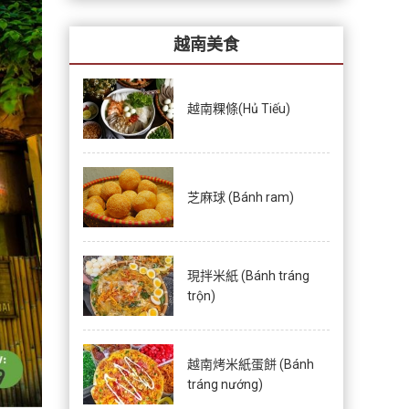
越南美食
越南粿條(Hủ Tiếu)
芝麻球 (Bánh ram)
現拌米紙 (Bánh tráng
trộn)
越南烤米紙蛋餅 (Bánh
tráng nướng)