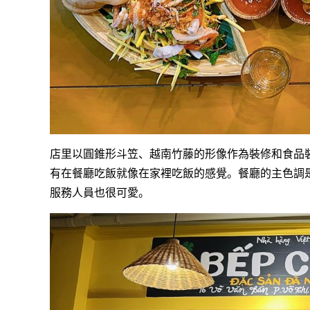
店里以圓錐形斗笠、越南竹藤的形像作為裝修和食品
有在餐廳吃飯就像在家裡吃飯的感覺。餐廳的主色調
服務人員也很可愛。