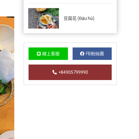
豆腐花 (Đậu hủ)
線上客服
FB粉絲團
+84905799990