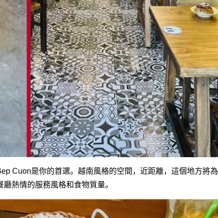
p Cuon是你的首選。越南風格的空間，近距離，這個地方將
餐廳熱情的服務風格和食物質量。