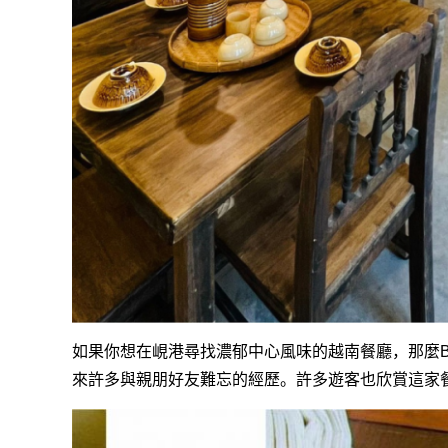
如果你想在峴港尋找濃郁中心風味的越南餐廳，那麼Be
來許多與親朋好友難忘的經歷。許多遊客也欣賞這家