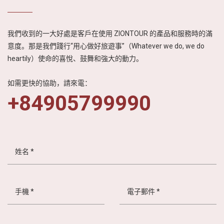
的興趣與嚮往。
我們收到的一大好處是客戶在使用 ZIONTOUR 的產品和服務時的滿
意度。那是我們踐行“用心做好旅遊事”（Whatever we do, we do
heartily）使命的喜悅、鼓舞和強大的動力。
如需更快的協助，請來電：
+84905799990