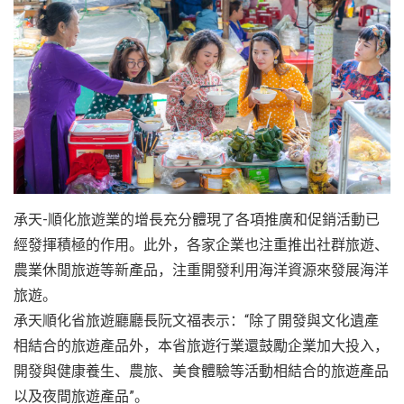
承天-順化旅遊業的增長充分體現了各項推廣和促銷活動已
經發揮積極的作用。此外，各家企業也注重推出社群旅遊、
農業休閒旅遊等新產品，注重開發利用海洋資源來發展海洋
旅遊。
承天順化省旅遊廳廳長阮文福表示：“除了開發與文化遺產
相結合的旅遊產品外，本省旅遊行業還鼓勵企業加大投入，
開發與健康養生、農旅、美食體驗等活動相結合的旅遊產品
以及夜間旅遊產品”。