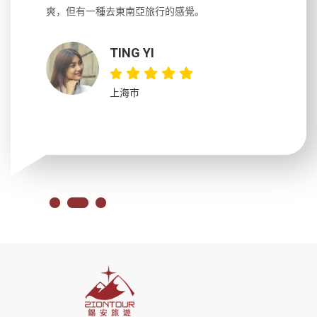
大力推薦
爽，但有一種去東南亞旅行的感覺。
以跑2個
吃完早餐
TING YI
上海市