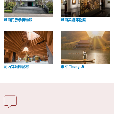
越南民族學博物館
越南美術博物館
河內钵场陶瓷村
寧平 Thung Ui