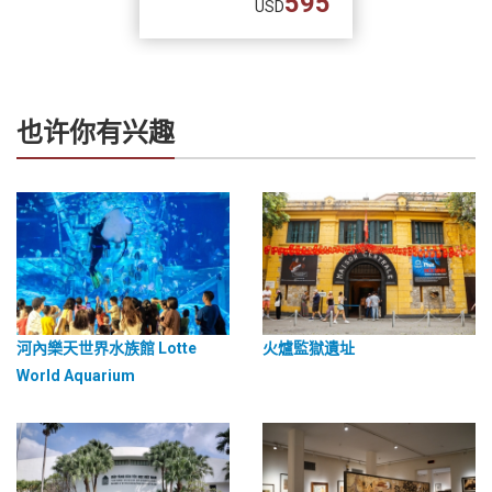
595
USD
也许你有兴趣
河內樂天世界水族館 Lotte
火爐監獄遺址
World Aquarium