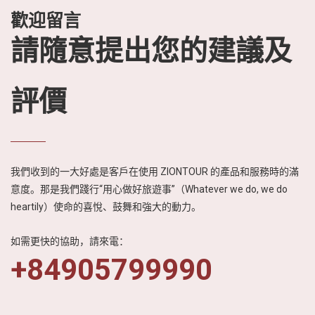
歡迎留言
請隨意提出您的建議及
評價
我們收到的一大好處是客戶在使用 ZIONTOUR 的產品和服務時的滿
意度。那是我們踐行“用心做好旅遊事”（Whatever we do, we do
heartily）使命的喜悅、鼓舞和強大的動力。
如需更快的協助，請來電：
+84905799990