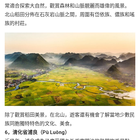
常適合探索大自然，觀賞森林和山脈靚麗而雄偉的風景。
北山稻田分佈在石灰岩山脈之間，周圍有岱依族、儂族和瑤
族的村莊。
除了觀賞稻田美景，在北山，遊客還有機會了解當地少數民
族同胞獨特特色的文化、美食。
6，清化省浦良（Pù Luông）