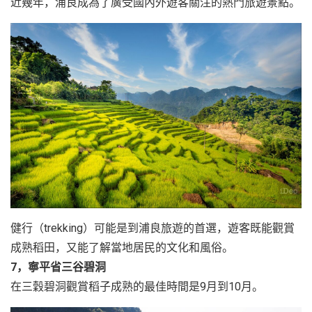
近幾年，浦良成為了廣受國內外遊客關注的熱門旅遊景點。
健行（trekking）可能是到浦良旅遊的首選，遊客既能觀賞
成熟稻田，又能了解當地居民的文化和風俗。
7，寧平省三谷碧洞
在三穀碧洞觀賞稻子成熟的最佳時間是9月到10月。