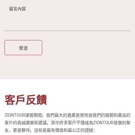
客戶反饋
ZIONTOUR運營期間。我們最大的遺產是使用過我們的服務和產品的
客戶的真誠讚美和建議。其中許多客戶不僅成為ZIONTOUR發展的摯
友，更是夥伴。這些是最有價值和最公正的證據：