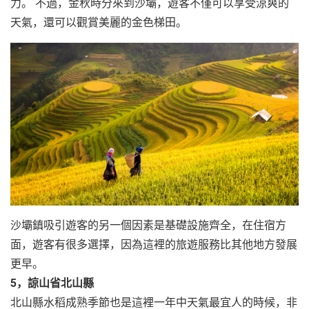
力。 不過，金秋時分來到沙壩，遊客不僅可以享受涼爽的
天氣，還可以觀賞美麗的金色梯田。
沙壩鎮吸引遊客的另一個因素是基礎設施齊全，在住宿方
面，遊客有很多選擇，因為這裡的旅遊服務比其他地方發展
更早。
5，諒山省北山縣
北山縣水稻成熟季節也是這裡一年中天氣最宜人的時候，非