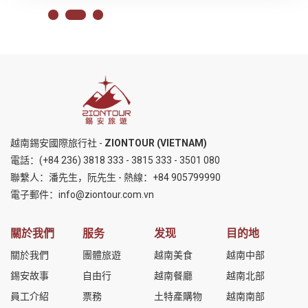
越南錫安國際旅行社 -
ZIONTOUR (VIETNAM)
電話：
(+84 236) 3818 333
-
3815 333
-
3501 080
聯繫人：潘先生，阮先生 - 熱線：
+84 905799990
電子郵件：
info@ziontour.com.vn
關於我們
服务
发现
目的地
關於我們
團體旅遊
越南美食
越南中部
錫安故事
自由行
越南餐廳
越南北部
員工介紹
票務
土特產購物
越南南部