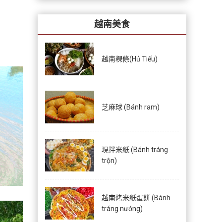
越南美食
越南粿條(Hủ Tiếu)
芝麻球 (Bánh ram)
現拌米紙 (Bánh tráng
trộn)
越南烤米紙蛋餅 (Bánh
tráng nướng)