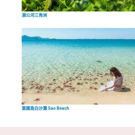
湄公河三角洲
富國島白沙灘 Sao Beach