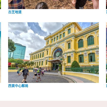
古芝地道
西貢中心郵局