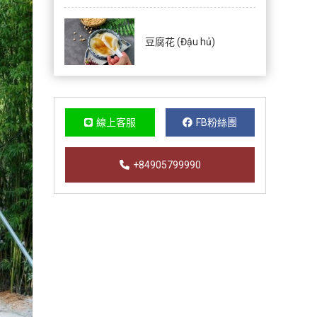
豆腐花 (Đậu hủ)
線上客服
FB粉絲團
+84905799990