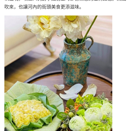
吹來，也讓河內的街頭美食更添滋味。