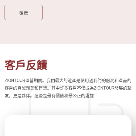
客戶反饋
ZIONTOUR運營期間。我們最大的遺產是使用過我們的服務和產品的
客戶的真誠讚美和建議。其中許多客戶不僅成為ZIONTOUR發展的摯
友，更是夥伴。這些是最有價值和最公正的證據：