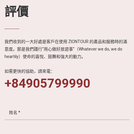
評價
我們收到的一大好處是客戶在使用 ZIONTOUR 的產品和服務時的滿
意度。那是我們踐行“用心做好旅遊事”（Whatever we do, we do
heartily）使命的喜悅、鼓舞和強大的動力。
如需更快的協助，請來電：
+84905799990