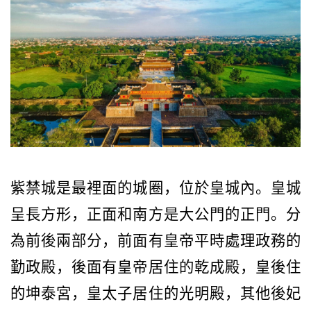
紫禁城是最裡面的城圈，位於皇城內。皇城
呈長方形，正面和南方是大公門的正門。分
為前後兩部分，前面有皇帝平時處理政務的
勤政殿，後面有皇帝居住的乾成殿，皇後住
的坤泰宮，皇太子居住的光明殿，其他後妃