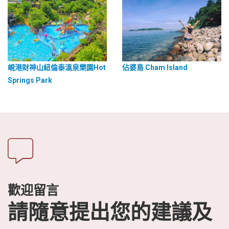
峴港財神山紐倫泰溫泉樂園Hot
佔婆島 Cham Island
Springs Park
歡迎留言
請隨意提出您的建議及