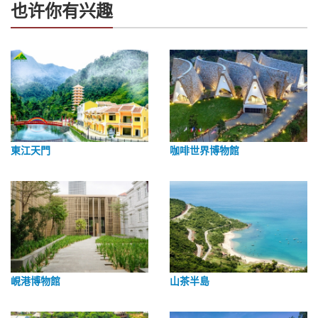
也许你有兴趣
東江天門
咖啡世界博物館
峴港博物館
山茶半島