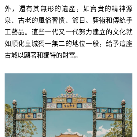
外，還有其無形的遺產，如寶貴的精神源
泉、古老的風俗習慣、節日、藝術和傳統手
工藝品。這些一代又一代努力建立的文化就
如順化皇城獨一無二的地位一般，給予這座
古城以顯著和獨特的財富。