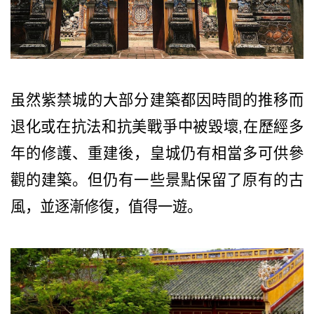
虽然紫禁城的大部分建築都因時間的推移而
退化或在抗法和抗美戰爭中被毀壞,在歷經多
年的修護、重建後，皇城仍有相當多可供參
觀的建築。但仍有一些景點保留了原有的古
風，並逐漸修復，值得一遊。