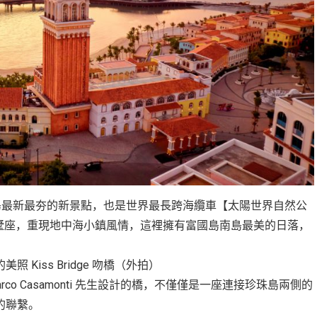
是富國島最新最夯的新景點，也是世界最長跨海纜車【太陽世界自然公
色別墅座，重現地中海小鎮風情，這裡擁有富國島南島最美的日落，
iss Bridge 吻橋（外拍）
o Casamonti 先生設計的橋，不僅僅是一座連接珍珠島兩側的
的聯繫。