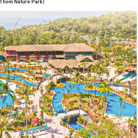
m Nature Park）