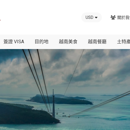
USD
關於我
簽證 VISA
目的地
越南美食
越南餐廳
土特