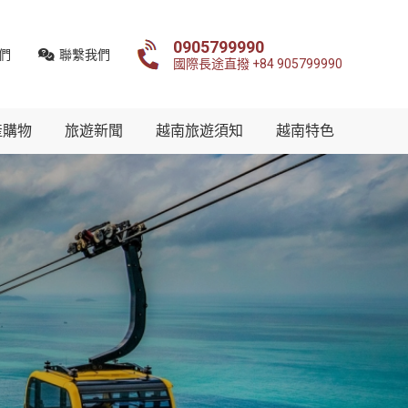
0905799990
們
聯繫我們
國際長途直撥 +84 905799990
產購物
旅遊新聞
越南旅遊須知
越南特色