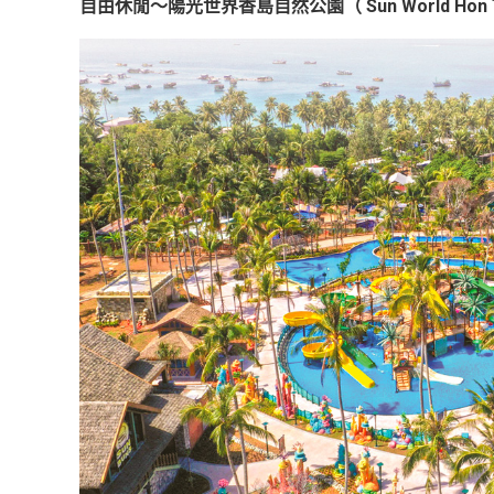
自由休閒～陽光世界香島自然公園（ Sun World Hon Tho